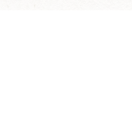
Formulário de
contato
Política de
O IDESG não realiza atendimento